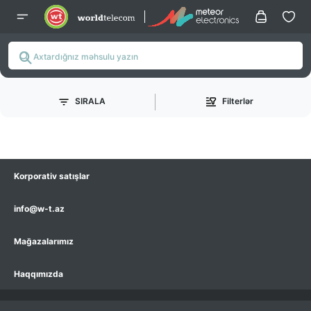
SIRALA
Filterlər
Korporativ satışlar
info@w-t.az
Mağazalarımız
Haqqımızda