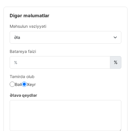
Digər məlumatlar
Məhsulun vəziyyəti
Batareya faizi
%
Təmirdə olub
Bəli
Xeyr
Əlavə qeydlər