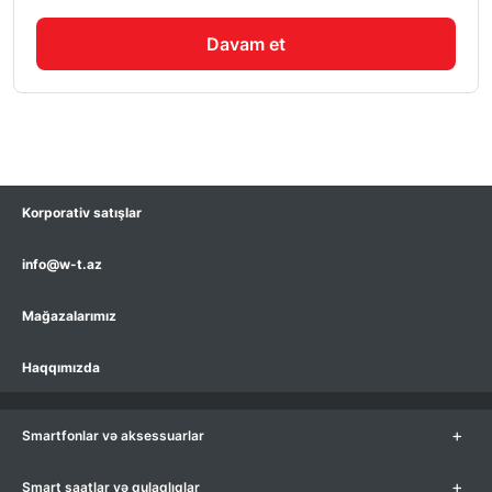
Davam et
Korporativ satışlar
info@w-t.az
Mağazalarımız
Haqqımızda
+
Smartfonlar və aksessuarlar
+
Smart saatlar və qulaqlıqlar