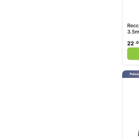
Recc
3.5m
.
22
Pulsuz