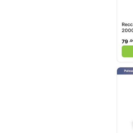
Recc
2000
.0
79
Pulsuz