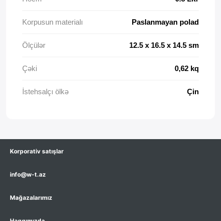
Korpusun materialı
Paslanmayan polad
Ölçülər
12.5 x 16.5 x 14.5 sm
Çəki
0,62 kq
İstehsalçı ölkə
Çin
Korporativ satışlar
info@w-t.az
Mağazalarımız
Haqqımızda