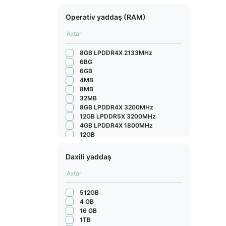
Operativ yaddaş (RAM)
8GB LPDDR4X 2133MHz
6BG
6GB
4MB
8MB
32MB
8GB LPDDR4X 3200MHz
12GB LPDDR5X 3200MHz
4GB LPDDR4X 1800MHz
12GB
12GB LPDDR5X 9600MHz
16GB LPDDR5X
Daxili yaddaş
12GB LPDDR5X 5300MHz
4 GB LPDDR4X 1866 MHz
8GB LPDDR4X 2133 MHz
8 GB LPDDR4X 2133 MHz
512GB
8 GB LPDDR4X 1800MHz
4 GB
4GB LPDDR4X 1866 MHz
16 GB
8GB LPDDR5X
1TB
8GB LPDDR5 3200MHz