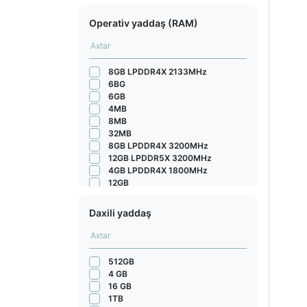
Operativ yaddaş (RAM)
8GB LPDDR4X 2133MHz
6BG
6GB
4MB
8MB
32MB
8GB LPDDR4X 3200MHz
12GB LPDDR5X 3200MHz
4GB LPDDR4X 1800MHz
12GB
12GB LPDDR5X 9600MHz
16GB LPDDR5X
Daxili yaddaş
12GB LPDDR5X 5300MHz
4 GB LPDDR4X 1866 MHz
8GB LPDDR4X 2133 MHz
8 GB LPDDR4X 2133 MHz
512GB
8 GB LPDDR4X 1800MHz
4 GB
4GB LPDDR4X 1866 MHz
16 GB
8GB LPDDR5X
1TB
8GB LPDDR5 3200MHz