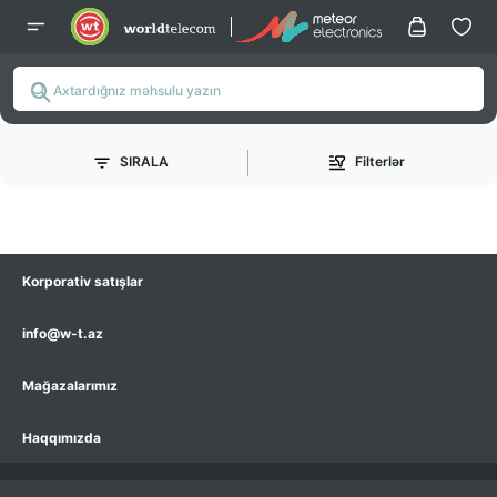
SIRALA
Filterlər
Korporativ satışlar
info@w-t.az
Mağazalarımız
Haqqımızda