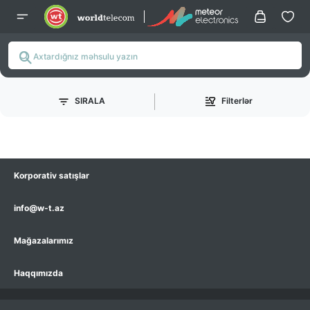
SIRALA
Filterlər
Korporativ satışlar
info@w-t.az
Mağazalarımız
Haqqımızda