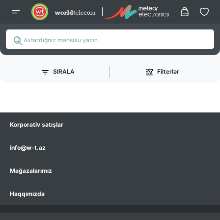
SIRALA
Filterlər
Korporativ satışlar
info@w-t.az
Mağazalarımız
Haqqımızda