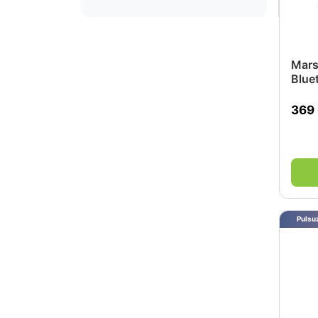
Mars
Blue
369
Pulsuz