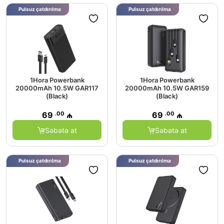
Pulsuz çatdırılma
Pulsuz çatdırılma
1Hora Powerbank
1Hora Powerbank
20000mAh 10.5W GAR117
20000mAh 10.5W GAR159
(Black)
(Black)
.00
.00
69
₼
69
₼
Səbətə at
Səbətə at
Pulsuz çatdırılma
Pulsuz çatdırılma