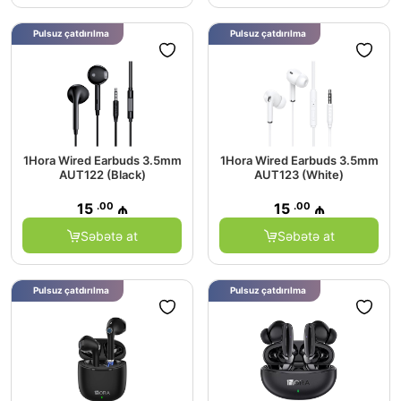
Pulsuz çatdırılma
Pulsuz çatdırılma
1Hora Wired Earbuds 3.5mm
1Hora Wired Earbuds 3.5mm
AUT122 (Black)
AUT123 (White)
.00
.00
15
₼
15
₼
Səbətə at
Səbətə at
Pulsuz çatdırılma
Pulsuz çatdırılma