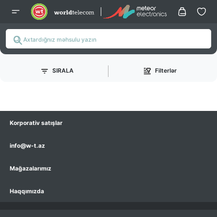
SIRALA
Filterlər
Korporativ satışlar
info@w-t.az
Mağazalarımız
Haqqımızda