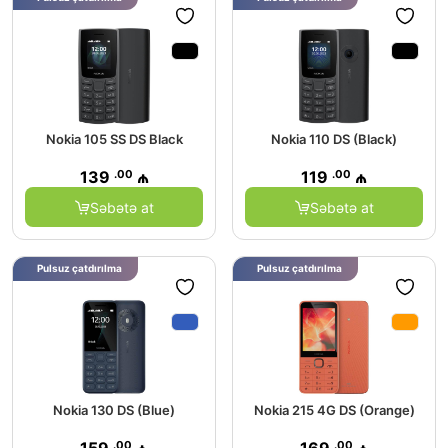
Nokia 105 SS DS Black
Nokia 110 DS (Black)
.00
.00
139
₼
119
₼
Səbətə at
Səbətə at
Pulsuz çatdırılma
Pulsuz çatdırılma
Nokia 130 DS (Blue)
Nokia 215 4G DS (Orange)
.00
.00