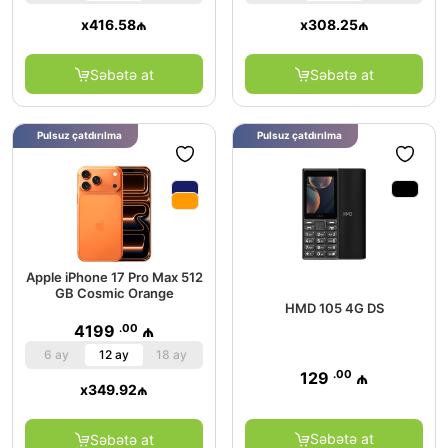
x
416.58
₼
x
308.25
₼
Səbətə at
Səbətə at
Pulsuz çatdırılma
Pulsuz çatdırılma
Apple iPhone 17 Pro Max 512
GB Cosmic Orange
HMD 105 4G DS
.00
4199
₼
6 ay
12 ay
18 ay
.00
129
₼
x
349.92
₼
Səbətə at
Səbətə at