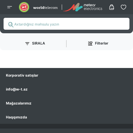
SIRALA
Filterlər
Korporativ satışlar
info@w-t.az
Mağazalarımız
Haqqımızda