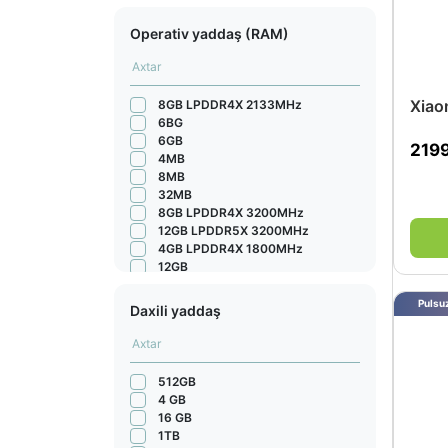
Operativ yaddaş (RAM)
Xiao
8GB LPDDR4X 2133MHz
6BG
6GB
219
4MB
8MB
32MB
8GB LPDDR4X 3200MHz
12GB LPDDR5X 3200MHz
4GB LPDDR4X 1800MHz
12GB
12GB LPDDR5X 9600MHz
16GB LPDDR5X
Pulsuz
Daxili yaddaş
12GB LPDDR5X 5300MHz
4 GB LPDDR4X 1866 MHz
8GB LPDDR4X 2133 MHz
8 GB LPDDR4X 2133 MHz
512GB
8 GB LPDDR4X 1800MHz
4 GB
4GB LPDDR4X 1866 MHz
16 GB
8GB LPDDR5X
1TB
8GB LPDDR5 3200MHz