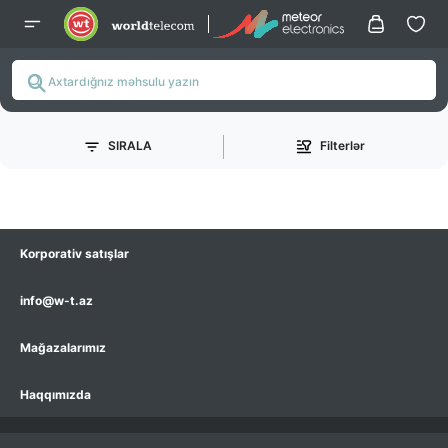
SIRALA
Filterlər
Korporativ satışlar
info@w-t.az
Mağazalarımız
Haqqımızda