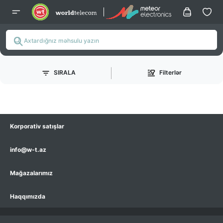
SIRALA
Filterlər
Korporativ satışlar
info@w-t.az
Mağazalarımız
Haqqımızda