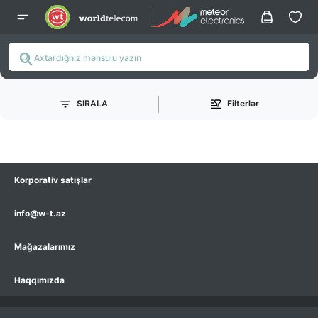
SIRALA
Filterlər
Korporativ satışlar
info@w-t.az
Mağazalarımız
Haqqımızda