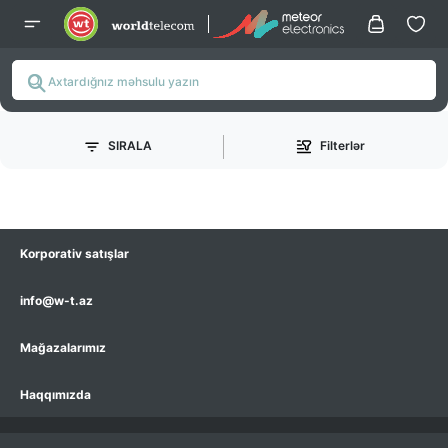
SIRALA
Filterlər
Korporativ satışlar
info@w-t.az
Mağazalarımız
Haqqımızda