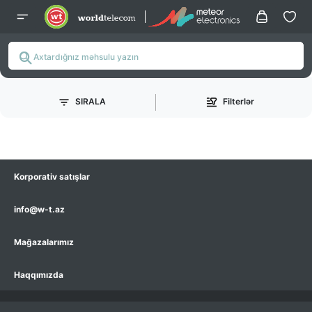
SIRALA
Filterlər
Korporativ satışlar
info@w-t.az
Mağazalarımız
Haqqımızda