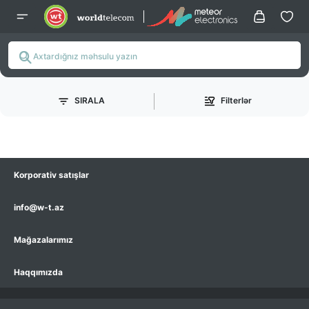
SIRALA
Filterlər
Korporativ satışlar
info@w-t.az
Mağazalarımız
Haqqımızda