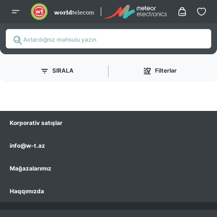
SIRALA
Filterlər
Korporativ satışlar
info@w-t.az
Mağazalarımız
Haqqımızda