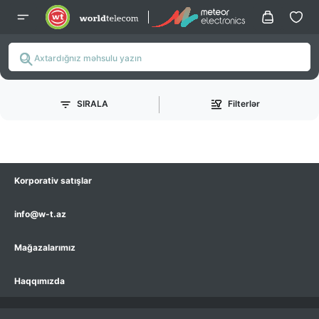
SIRALA
Filterlər
Korporativ satışlar
info@w-t.az
Mağazalarımız
Haqqımızda