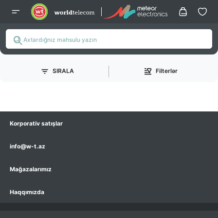
SIRALA
Filterlər
Korporativ satışlar
info@w-t.az
Mağazalarımız
Haqqımızda