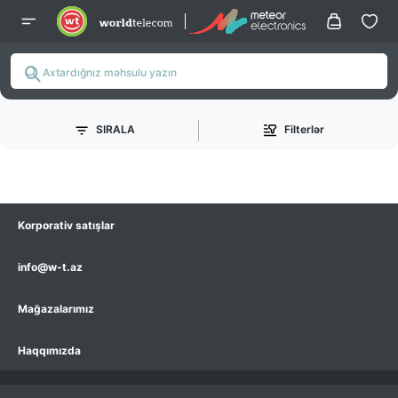
SIRALA
Filterlər
Korporativ satışlar
info@w-t.az
Mağazalarımız
Haqqımızda