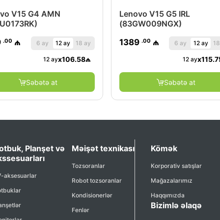
vo V15 G4 AMN
Lenovo V15 G5 IRL
U0173RK)
(83GW009NGX)
.00
.00
9
₼
1389
₼
6 ay
12 ay
18 ay
6 ay
12 ay
18
x
106.58
₼
x
115.7
12 ay
12 ay
Səbətə at
Səbətə at
otbuk, Planşet və
Məişət texnikası
Kömək
kssesuarları
Tozsoranlar
Korporativ satışlar
-aksesuarlar
Robot tozsoranlar
Mağazalarımız
tbuklar
Kondisionerlər
Haqqımızda
Bizimlə əlaqə
anşetlər
Fenlər
nitorlar