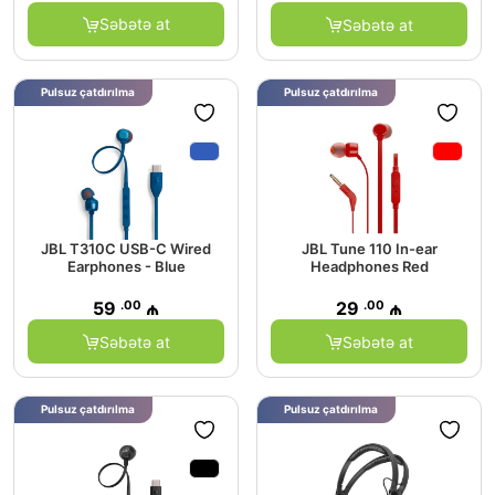
Səbətə at
Səbətə at
Pulsuz çatdırılma
Pulsuz çatdırılma
JBL T310C USB-C Wired
JBL Tune 110 In-ear
Earphones - Blue
Headphones Red
.00
.00
59
₼
29
₼
Səbətə at
Səbətə at
Pulsuz çatdırılma
Pulsuz çatdırılma