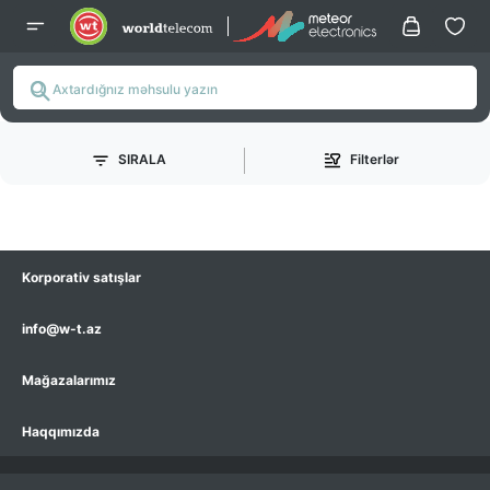
SIRALA
Filterlər
Korporativ satışlar
info@w-t.az
Mağazalarımız
Haqqımızda