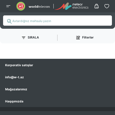
SIRALA
Filterlər
Korporativ satışlar
info@w-t.az
Mağazalarımız
Haqqımızda