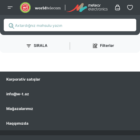
SIRALA
Filterlər
Korporativ satışlar
info@w-t.az
Mağazalarımız
Haqqımızda