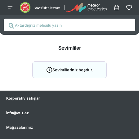
Sevimlilər
Sevimliləriniz boşdur.
Korporativ satışlar
info@w-t.az
Mağazalarımız