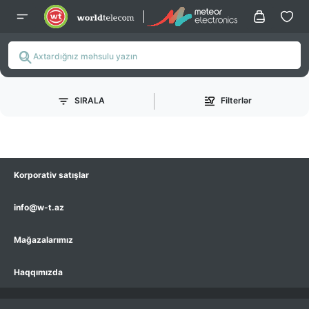
SIRALA
Filterlər
Korporativ satışlar
info@w-t.az
Mağazalarımız
Haqqımızda